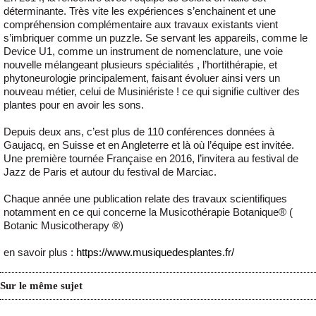
déterminante. Très vite les expériences s’enchainent et une
compréhension complémentaire aux travaux existants vient
s’imbriquer comme un puzzle. Se servant les appareils, comme le
Device U1, comme un instrument de nomenclature, une voie
nouvelle mélangeant plusieurs spécialités , l’hortithérapie, et
phytoneurologie principalement, faisant évoluer ainsi vers un
nouveau métier, celui de Musiniériste ! ce qui signifie cultiver des
plantes pour en avoir les sons.
Depuis deux ans, c’est plus de 110 conférences données à
Gaujacq, en Suisse et en Angleterre et là où l’équipe est invitée.
Une première tournée Française en 2016, l’invitera au festival de
Jazz de Paris et autour du festival de Marciac.
Chaque année une publication relate des travaux scientifiques
notamment en ce qui concerne la Musicothérapie Botanique® (
Botanic Musicotherapy ®)
en savoir plus :
https://www.musiquedesplantes.fr/
Sur le même sujet