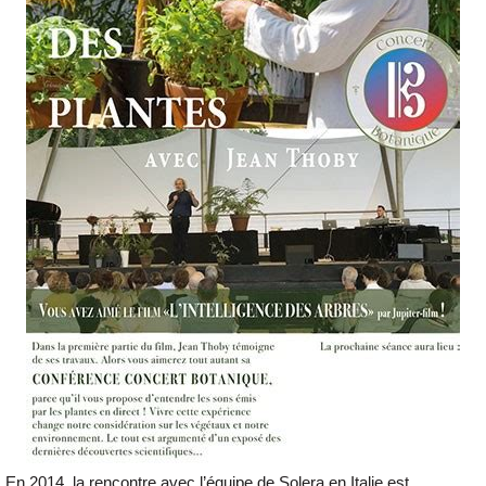
En 2014, la rencontre avec l’équipe de Solera en Italie est