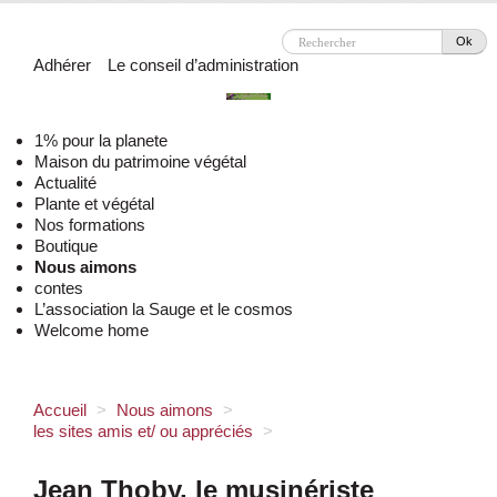
Ok
Adhérer
Le conseil d’administration
1% pour la planete
Maison du patrimoine végétal
Actualité
Plante et végétal
Nos formations
Boutique
Nous aimons
contes
L’association la Sauge et le cosmos
Welcome home
Accueil
>
Nous aimons
>
les sites amis et/ ou appréciés
>
Jean Thoby, le musinériste