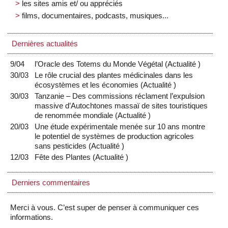
les sites amis et/ ou appréciés
films, documentaires, podcasts, musiques...
Dernières actualités
9/04
l’Oracle des Totems du Monde Végétal
(
Actualité
)
30/03
Le rôle crucial des plantes médicinales dans les
écosystèmes et les économies
(
Actualité
)
30/03
Tanzanie – Des commissions réclament l’expulsion
massive d’Autochtones massaï de sites touristiques
de renommée mondiale
(
Actualité
)
20/03
Une étude expérimentale menée sur 10 ans montre
le potentiel de systèmes de production agricoles
sans pesticides
(
Actualité
)
12/03
Fête des Plantes
(
Actualité
)
Derniers commentaires
Merci à vous. C’est super de penser à communiquer ces
informations.