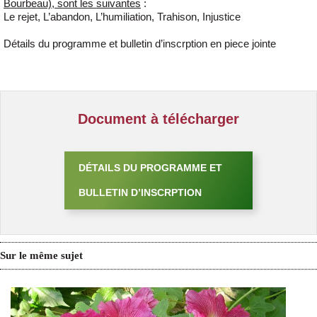
Bourbeau), sont les suivantes
:
Le rejet, L’abandon, L’humiliation, Trahison, Injustice
Détails du programme et bulletin d’inscrption en piece jointe
Document à télécharger
DÉTAILS DU PROGRAMME ET
BULLETIN D’INSCRPTION
Sur le même sujet