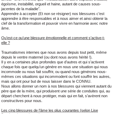
égoïsme, instabilité, orgueil et haine, autant de causes sous-
jacentes de la maladie".
Apprendre à accepter (Et non se résigner) nos blessures c’est
apprendre à être responsables et à nous aimer et ainsi obtenir la
clef de la transformation et pouvoir vivre en harmonie avec notre
âme.
Qu’est-ce qu’une blessure émotionnelle et comment s’active-t-
elle ?
Traumatismes internes que nous avons depuis tout petit, même
depuis le ventre maternel (ou dont nous avons hérité !).
Il y en a certaines plus profondes que d’autres et qui s’activent
chaque fois que quelqu’un génère en nous une situation qui nous
incommode ou nous fait souffrir, ou quand nous générons nous-
mêmes ces situations qui incommodent ou font souffrir les autres,
mais qui ont pour but de nous laisser dans le CONNU.
Nous allons donner un nom à nos blessures qui viennent autant du
père que de la mère, qui produisent une série de conduites qui, au
départ cherchent à nous protéger, mais qui en fait, s’avèrent non
constructives pour nous.
Les cinq blessures de l’âme les plus courantes (selon Lise