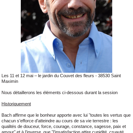
Les 11 et 12 mai – le jardin du Couvet des fleurs - 38530 Saint
Maximin
Nous détaillerons les éléments ci-dessous durant la session
Historiquement
Bach affirme que le bonheur apporte avec lui "toutes les vertus que
chacun s’efforce d’atteindre au cours de sa vie terrestre : les
qualités de douceur, force, courage, constance, sagesse, paix et
amour" et à l’inverse, que "l’insatisfaction attire cupidité, cruauté,