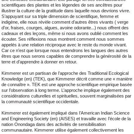
scientifiques des plantes et les légendes de ses ancêtres pour
illustrer la culture de la gratitude dans laquelle nous devrions vivre.
S’appuyant sur sa triple dimension de scientifique, femme et
indigène, elle nous révèle comment d’autres êtres vivants ( verge
d’or, fraises, courges, algues, avoine odorante...) nous offrent des
cadeaux et des leçons, même si nous avons oublié comment les
écouter. Ses réflexions nous montrent comment nous sommes
appelés à une relation réciproque avec le reste du monde vivant.
Car ce n’est que lorsque nous entendrons les langues des autres
êtres que nous serons capables de comprendre la générosité de la
terre et d’apprendre à donner en retour.
Kimmerer est un partisan de l’approche des Traditional Ecological
Knowledge (en) (TEK), que Kimmerer décrit comme une « manière
de connaître ». TEK est une approche scientifique empirique basée
sur l’observation à long terme. L’approche implique également des
considérations culturelles et spirituelles, souvent marginalisées par
la communauté scientifique occidentale.
Kimmerer est également impliqué dans l’American Indian Science
and Engineering Society (en) (AISES) et travaille avec l’école de la
nation Onondaga dans des activités de sensibilisation
communautaire. Kimmerer utilise également collectivement les