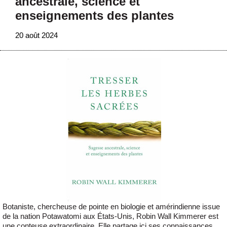
ancestrale, science et
enseignements des plantes
20 août 2024
Botaniste, chercheuse de pointe en biologie et amérindienne issue
de la nation Potawatomi aux États-Unis, Robin Wall Kimmerer est
une conteuse extraordinaire. Elle partage ici ses connaissances