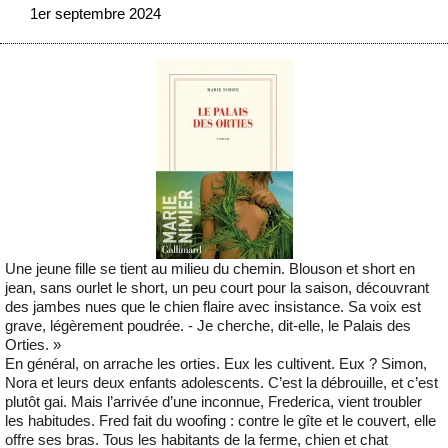
1er septembre 2024
Une jeune fille se tient au milieu du chemin. Blouson et short en
jean, sans ourlet le short, un peu court pour la saison, découvrant
des jambes nues que le chien flaire avec insistance. Sa voix est
grave, légèrement poudrée. - Je cherche, dit-elle, le Palais des
Orties. »
En général, on arrache les orties. Eux les cultivent. Eux ? Simon,
Nora et leurs deux enfants adolescents. C’est la débrouille, et c’est
plutôt gai. Mais l’arrivée d’une inconnue, Frederica, vient troubler
les habitudes. Fred fait du woofing : contre le gîte et le couvert, elle
offre ses bras. Tous les habitants de la ferme, chien et chat