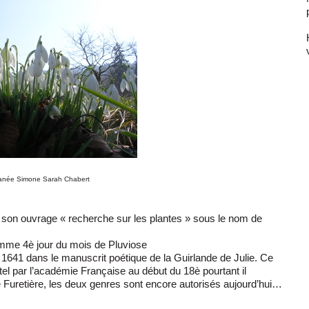
granée Simone Sarah Chabert
s son ouvrage « recherche sur les plantes » sous le nom de
comme 4è jour du mois de Pluviose
1641 dans le manuscrit poétique de la Guirlande de Julie. Ce
l par l’académie Française au début du 18è pourtant il
 Furetière, les deux genres sont encore autorisés aujourd’hui…