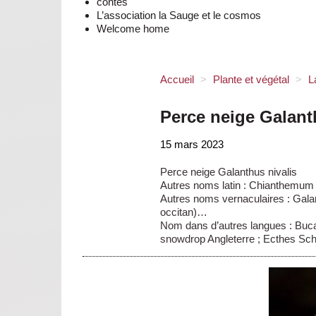
contes
L’association la Sauge et le cosmos
Welcome home
Accueil
>
Plante et végétal
>
L
Perce neige Galant
15 mars 2023
Perce neige Galanthus nivalis
Autres noms latin : Chianthemum
Autres noms vernaculaires : Gala
occitan)…
Nom dans d’autres langues : Bucan
snowdrop Angleterre ; Ecthes Sc