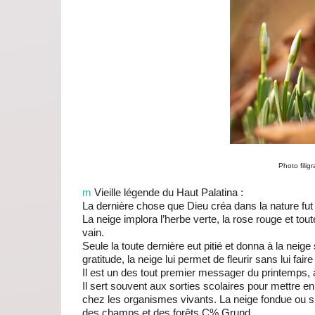
Photo fili
m
Vieille légende du Haut Palatina :
La dernière chose que Dieu créa dans la nature fut l
La neige implora l’herbe verte, la rose rouge et tout
vain.
Seule la toute dernière eut pitié et donna à la neige
gratitude, la neige lui permet de fleurir sans lui fa
Il est un des tout premier messager du printemps, 
Il sert souvent aux sorties scolaires pour mettre 
chez les organismes vivants. La neige fondue ou su
des champs et des forêts C% Grund