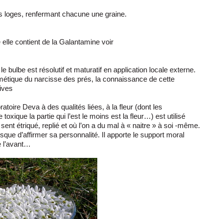
s loges, renfermant chacune une graine.
e elle contient de la Galantamine voir
e bulbe est résolutif et maturatif en application locale externe.
métique du narcisse des prés, la connaissance de cette
tives
ratoire Deva à des qualités liées, à la fleur (dont les
ique la partie qui l’est le moins est la fleur…) est utilisé
ent étriqué, replié et où l’on a du mal à « naitre » à soi -même.
isque d’affirmer sa personnalité. Il apporte le support moral
e l’avant…