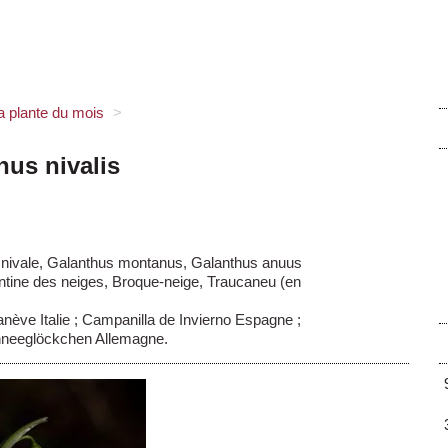
a plante du mois
>
hus nivalis
 nivale, Galanthus montanus, Galanthus anuus
ntine des neiges, Broque-neige, Traucaneu (en
ève Italie ; Campanilla de Invierno Espagne ;
hneeglöckchen Allemagne.