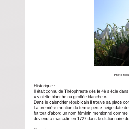
Photo fili
Historique
:
Il était connu de Théophraste dès le 4è siècle dan
« violette blanche ou giroflée blanche ».
Dans le calendrier républicain il trouve sa place 
La première mention du terme perce-neige date de 
fut tout d’abord un nom féminin mentionné comme te
deviendra masculin en 1727 dans le dictionnaire de