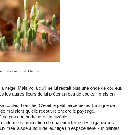
granée Simone Sarah Chabert
a neige. Mais voilà qu’il ne lui restait plus une once de couleur.
es les autres fleurs de lui prêter un peu de couleur, mais en
 sa couleur blanche. C’était le petit perce neige. En signe de
ire de mal alors qu’elle recouvre encore le paysage.
à ne pas confondre avec la nivéole.
en évidence la production de chaleur interne des organismes
blimée laisse autour de leur tige un espace aéré. - In plantes