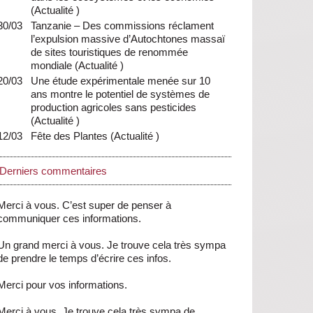
(
Actualité
)
30/03
Tanzanie – Des commissions réclament
l’expulsion massive d’Autochtones massaï
de sites touristiques de renommée
mondiale
(
Actualité
)
20/03
Une étude expérimentale menée sur 10
ans montre le potentiel de systèmes de
production agricoles sans pesticides
(
Actualité
)
12/03
Fête des Plantes
(
Actualité
)
Derniers commentaires
Merci à vous. C’est super de penser à
communiquer ces informations.
Un grand merci à vous. Je trouve cela très sympa
de prendre le temps d’écrire ces infos.
Merci pour vos informations.
Merci à vous. Je trouve cela très sympa de