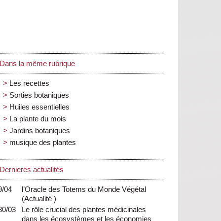
Dans la même rubrique
Les recettes
Sorties botaniques
Huiles essentielles
La plante du mois
Jardins botaniques
musique des plantes
Dernières actualités
9/04
l’Oracle des Totems du Monde Végétal
(
Actualité
)
30/03
Le rôle crucial des plantes médicinales
dans les écosystèmes et les économies