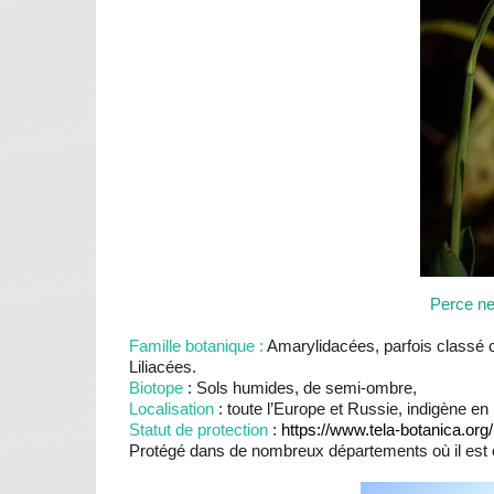
Perce ne
Famille botanique :
Amarylidacées, parfois classé c
Liliacées.
Biotope
: Sols humides, de semi-ombre,
Localisation
: toute l’Europe et Russie, indigène e
Statut de protection
:
https://www.tela-botanica.org
Protégé dans de nombreux départements où il est cl