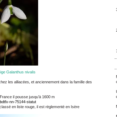
ige Galanthus nivalis
hez les alliacées, et anciennement dans la famille des
n France il pousse jusqu’à 1600 m
/bdtfx-nn-75144-statut
assé en liste rouge, il est règlementé en Isère