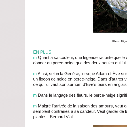
Photo fili
EN PLUS
m
Quant à sa couleur, une légende raconte que le créa
donner au perce-neige que des deux seules qui lui res
m
Ainsi, selon la Genèse, lorsque Adam et Ève son
un flocon de neige en perce-neige. Dans d’autres v
ce qui lui vaut son surnom d’Eve’s tears en anglais
m
Dans le langage des fleurs, le perce-neige sign
m
Malgré l’arrivée de la saison des amours, veut 
semblent contraires à sa candeur. Veut garder de lu
plantes –Bernard Vial.