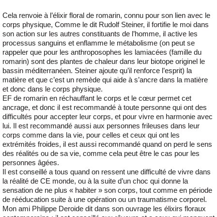
Cela renvoie à l’élixir floral de romarin, connu pour son lien avec le
corps physique, Comme le dit Rudolf Steiner, il fortifie le moi dans
son action sur les autres constituants de l’homme, il active les
processus sanguins et enflamme le métabolisme (on peut se
rappeler que pour les anthroposophes les lamiacées (famille du
romarin) sont des plantes de chaleur dans leur biotope originel le
bassin méditerranéen. Steiner ajoute qu’il renforce l’esprit) la
matière et que c’est un remède qui aide à s’ancre dans la matière
et donc dans le corps physique.
EF de romarin en réchauffant le corps et le cœur permet cet
ancrage, et donc il est recommandé à toute personne qui ont des
difficultés pour accepter leur corps, et pour vivre en harmonie avec
lui. Il est recommandé aussi aux personnes frileuses dans leur
corps comme dans la vie, pour celles et ceux qui ont les
extrémités froides, il est aussi recommandé quand on perd le sens
des réalités ou de sa vie, comme cela peut être le cas pour les
personnes âgées.
Il est conseillé a tous quand on ressent une difficulté de vivre dans
la réalité de CE monde, ou à la suite d’un choc qui donne la
sensation de ne plus « habiter » son corps, tout comme en période
de rééducation suite à une opération ou un traumatisme corporel.
Mon ami Philippe Deroide dit dans son ouvrage les élixirs floraux