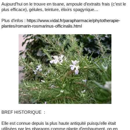
Aujourd’hui on le trouve en tisane, ampoule d’extraits frais (c’est le
plus efficace), gélules, teinture, élixirs spagyrique…
Plus d’infos :
https://www.vidal.fr/parapharmacie/phytotherapie-
plantes/romarin-rosmarinus-officinalis.html
BREF HISTORIQUE
:
Elle est connue depuis la plus haute antiquité puisqu’elle était
utilisées par les pharaons comme plante d’embaument, on en