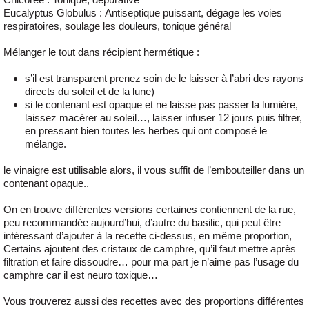
Eucalyptus Globulus
: Antiseptique puissant, dégage les voies
respiratoires, soulage les douleurs, tonique général
Mélanger le tout dans récipient hermétique :
s’il est transparent prenez soin de le laisser à l’abri des rayons
directs du soleil et de la lune)
si le contenant est opaque et ne laisse pas passer la lumière,
laissez macérer au soleil…, laisser infuser 12 jours puis filtrer,
en pressant bien toutes les herbes qui ont composé le
mélange.
le vinaigre est utilisable alors, il vous suffit de l’embouteiller dans un
contenant opaque..
On en trouve différentes versions certaines contiennent de la rue,
peu recommandée aujourd’hui, d’autre du basilic, qui peut être
intéressant d’ajouter à la recette ci-dessus, en même proportion,
Certains ajoutent des cristaux de camphre, qu’il faut mettre après
filtration et faire dissoudre… pour ma part je n’aime pas l’usage du
camphre car il est neuro toxique…
Vous trouverez aussi des recettes avec des proportions différentes