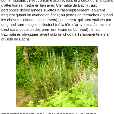
contemporains : il est conseillé aux rêveurs et a ceux qui manquent
d’attention (à mettre en lien avec Clématite de Bach) ; aux
personnes désincarnées sujettes à l’assoupissement (souvent
fréquent quand on avance en âge) ; au pertes de mémoires ( quand
les choses s’effacent doucement) ; pour ceux qui sont épuisés par
un grand surmenage intellectuel (où la tête n’arrive plus à suivre et
c’est sans doute un des premiers élixirs du burn-out) ; et au
traumatisés physiques ayant subi un choc (là il s’apparente à star
of Beth de Bach)