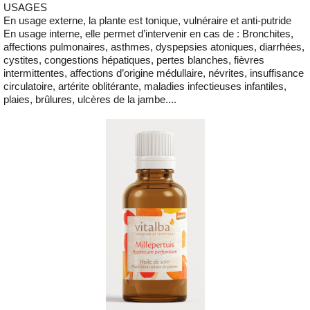
USAGES
En usage externe, la plante est tonique, vulnéraire et anti-putride
En usage interne, elle permet d’intervenir en cas de : Bronchites,
affections pulmonaires, asthmes, dyspepsies atoniques, diarrhées,
cystites, congestions hépatiques, pertes blanches, fièvres
intermittentes, affections d’origine médullaire, névrites, insuffisance
circulatoire, artérite oblitérante, maladies infectieuses infantiles,
plaies, brûlures, ulcères de la jambe....