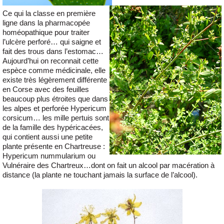
Ce qui la classe en première
ligne dans la pharmacopée
homéopathique pour traiter
l’ulcère perforé… qui saigne et
fait des trous dans l’estomac…
Aujourd’hui on reconnait cette
espèce comme médicinale, elle
existe très légèrement différente
en Corse avec des feuilles
beaucoup plus étroites que dans
les alpes et perforée Hypericum
corsicum… les mille pertuis sont
de la famille des hypéricacées,
qui contient aussi une petite
plante présente en Chartreuse :
Hypericum nummularium ou
Vulnéraire des Chartreux…dont on fait un alcool par macération à
distance (la plante ne touchant jamais la surface de l’alcool).