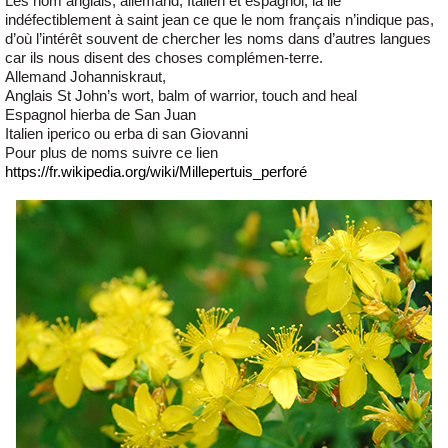
Les nom anglais, allemand, Italien et espagnol, la lie
indéfectiblement à saint jean ce que le nom français n’indique pas,
d’où l’intérêt souvent de chercher les noms dans d’autres langues
car ils nous disent des choses complémen-terre.
Allemand Johanniskraut,
Anglais St John’s wort, balm of warrior, touch and heal
Espagnol hierba de San Juan
Italien iperico ou erba di san Giovanni
Pour plus de noms suivre ce lien
https://fr.wikipedia.org/wiki/Millepertuis_perforé