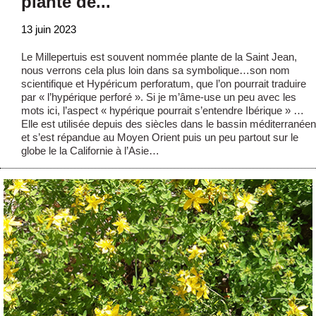
plante de...
13 juin 2023
Le Millepertuis est souvent nommée plante de la Saint Jean,
nous verrons cela plus loin dans sa symbolique…son nom
scientifique et Hypéricum perforatum, que l’on pourrait traduire
par « l’hypérique perforé ». Si je m’âme-use un peu avec les
mots ici, l’aspect « hypérique pourrait s’entendre Ibérique » …
Elle est utilisée depuis des siècles dans le bassin méditerranéen
et s’est répandue au Moyen Orient puis un peu partout sur le
globe le la Californie à l’Asie…