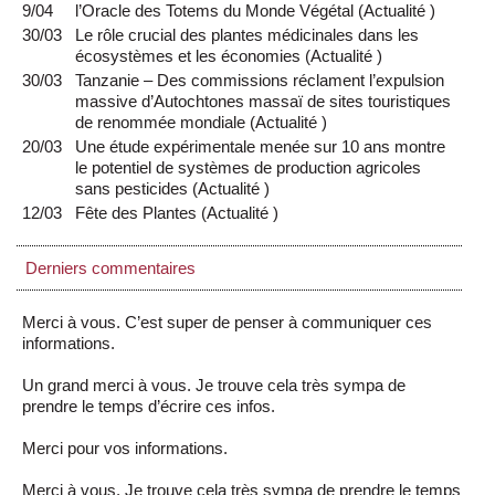
9/04
l’Oracle des Totems du Monde Végétal
(
Actualité
)
30/03
Le rôle crucial des plantes médicinales dans les
écosystèmes et les économies
(
Actualité
)
30/03
Tanzanie – Des commissions réclament l’expulsion
massive d’Autochtones massaï de sites touristiques
de renommée mondiale
(
Actualité
)
20/03
Une étude expérimentale menée sur 10 ans montre
le potentiel de systèmes de production agricoles
sans pesticides
(
Actualité
)
12/03
Fête des Plantes
(
Actualité
)
Derniers commentaires
Merci à vous. C’est super de penser à communiquer ces
informations.
Un grand merci à vous. Je trouve cela très sympa de
prendre le temps d’écrire ces infos.
Merci pour vos informations.
Merci à vous. Je trouve cela très sympa de prendre le temps