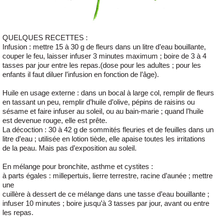
QUELQUES RECETTES
:
Infusion : mettre 15 à 30 g de fleurs dans un litre d’eau bouillante,
couper le feu, laisser infuser 3 minutes maximum ; boire de 3 à 4
tasses par jour entre les repas.(dose pour les adultes ; pour les
enfants il faut diluer l’infusion en fonction de l’âge).
Huile en usage externe : dans un bocal à large col, remplir de fleurs
en tassant un peu, remplir d’huile d’olive, pépins de raisins ou
sésame et faire infuser au soleil, ou au bain-marie ; quand l’huile
est devenue rouge, elle est prête.
La décoction : 30 à 42 g de sommités fleuries et de feuilles dans un
litre d’eau ; utilisée en lotion tiède, elle apaise toutes les irritations
de la peau. Mais pas d’exposition au soleil.
En mélange pour bronchite, asthme et cystites :
à parts égales : millepertuis, lierre terrestre, racine d’aunée ; mettre
une
cuillère à dessert de ce mélange dans une tasse d’eau bouillante ;
infuser 10 minutes ; boire jusqu’à 3 tasses par jour, avant ou entre
les repas.