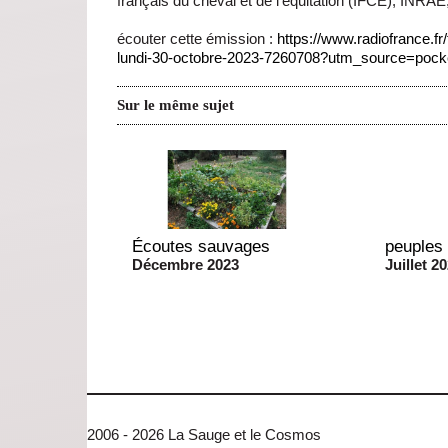
français du cheval et de l’équitation (IFCE), INRAE
écouter cette émission :
https://www.radiofrance.fr/
lundi-30-octobre-2023-7260708?utm_source=pocket
Sur le même sujet
Écoutes sauvages
peuples
Décembre 2023
Juillet 2
2006 - 2026 La Sauge et le Cosmos