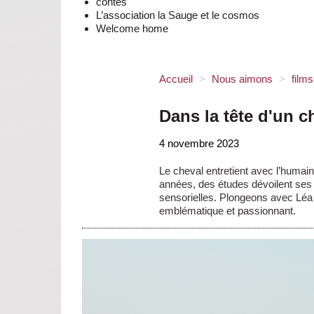
contes
L’association la Sauge et le cosmos
Welcome home
Accueil
>
Nous aimons
>
film
Dans la tête d'un c
4 novembre 2023
Le cheval entretient avec l’humain
années, des études dévoilent ses 
sensorielles. Plongeons avec Léa
emblématique et passionnant.