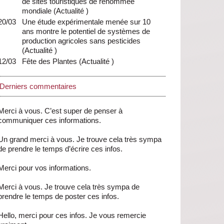
de sites touristiques de renommée
mondiale
(
Actualité
)
20/03
Une étude expérimentale menée sur 10
ans montre le potentiel de systèmes de
production agricoles sans pesticides
(
Actualité
)
12/03
Fête des Plantes
(
Actualité
)
Derniers commentaires
Merci à vous. C’est super de penser à
communiquer ces informations.
Un grand merci à vous. Je trouve cela très sympa
de prendre le temps d’écrire ces infos.
Merci pour vos informations.
Merci à vous. Je trouve cela très sympa de
prendre le temps de poster ces infos.
Hello, merci pour ces infos. Je vous remercie