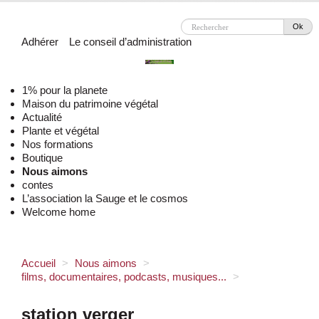
Ok
Adhérer
Le conseil d’administration
1% pour la planete
Maison du patrimoine végétal
Actualité
Plante et végétal
Nos formations
Boutique
Nous aimons
contes
L’association la Sauge et le cosmos
Welcome home
Accueil
>
Nous aimons
>
films, documentaires, podcasts, musiques...
>
station verger