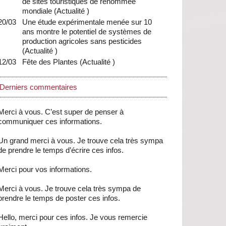
de sites touristiques de renommée
mondiale
(
Actualité
)
20/03
Une étude expérimentale menée sur 10
ans montre le potentiel de systèmes de
production agricoles sans pesticides
(
Actualité
)
12/03
Fête des Plantes
(
Actualité
)
Derniers commentaires
Merci à vous. C’est super de penser à
communiquer ces informations.
Un grand merci à vous. Je trouve cela très sympa
de prendre le temps d’écrire ces infos.
Merci pour vos informations.
Merci à vous. Je trouve cela très sympa de
prendre le temps de poster ces infos.
Hello, merci pour ces infos. Je vous remercie