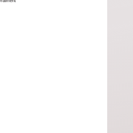
vraiment