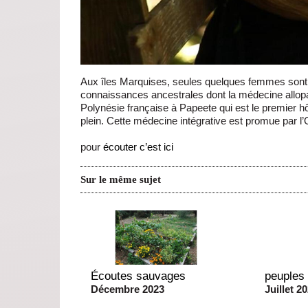
Aux îles Marquises, seules quelques femmes sont 
connaissances ancestrales dont la médecine allopat
Polynésie française à Papeete qui est le premier hôp
plein. Cette médecine intégrative est promue par l
pour
écouter c’est ici
Sur le même sujet
Écoutes sauvages
peuples
Décembre 2023
Juillet 2