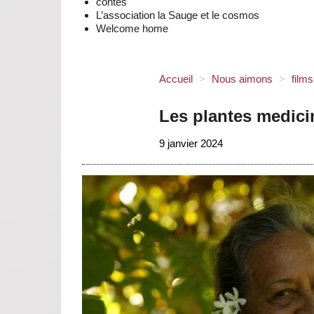
contes
L’association la Sauge et le cosmos
Welcome home
Accueil
>
Nous aimons
>
film
Les plantes medici
9 janvier 2024