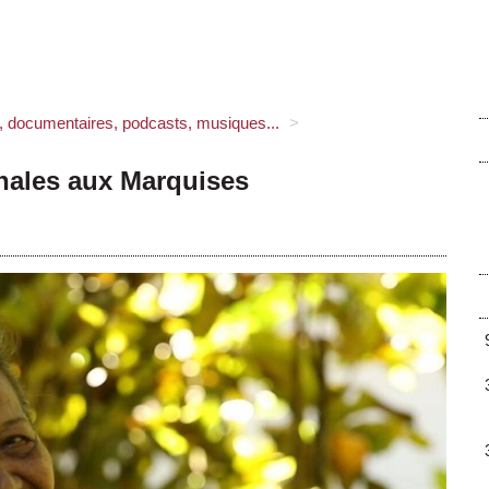
s, documentaires, podcasts, musiques...
>
nales aux Marquises