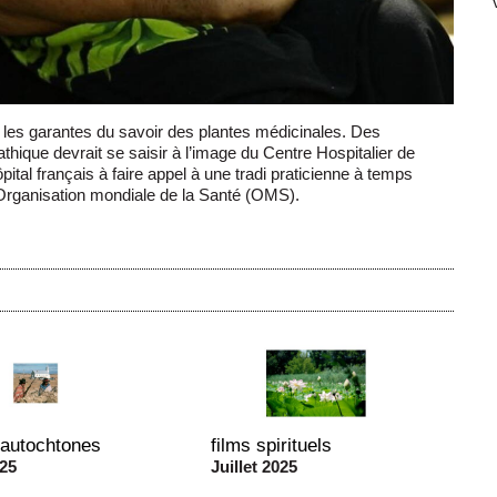
les garantes du savoir des plantes médicinales. Des
hique devrait se saisir à l’image du Centre Hospitalier de
ital français à faire appel à une tradi praticienne à temps
’Organisation mondiale de la Santé (OMS).
 autochtones
films spirituels
025
Juillet 2025