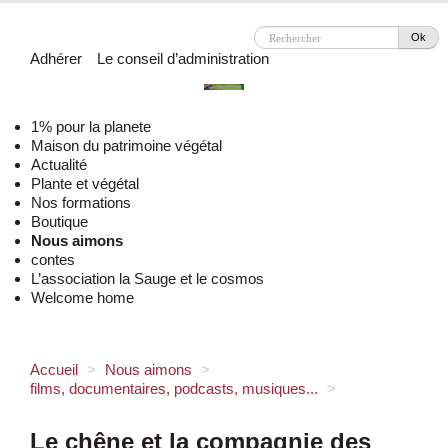
Ok
Adhérer
Le conseil d’administration
1% pour la planete
Maison du patrimoine végétal
Actualité
Plante et végétal
Nos formations
Boutique
Nous aimons
contes
L’association la Sauge et le cosmos
Welcome home
Accueil
>
Nous aimons
>
films, documentaires, podcasts, musiques...
>
Le chêne et la compagnie des