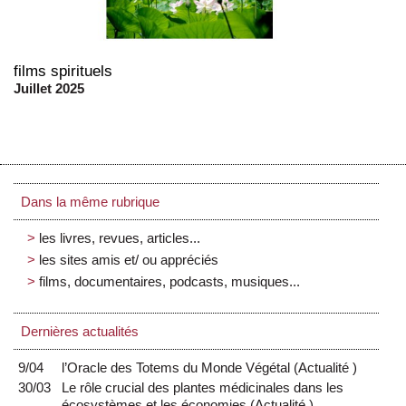
films spirituels
Juillet 2025
Dans la même rubrique
les livres, revues, articles...
les sites amis et/ ou appréciés
films, documentaires, podcasts, musiques...
Dernières actualités
9/04
l’Oracle des Totems du Monde Végétal
(
Actualité
)
30/03
Le rôle crucial des plantes médicinales dans les
écosystèmes et les économies
(
Actualité
)