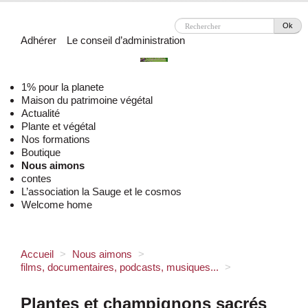
Ok
Adhérer
Le conseil d’administration
1% pour la planete
Maison du patrimoine végétal
Actualité
Plante et végétal
Nos formations
Boutique
Nous aimons
contes
L’association la Sauge et le cosmos
Welcome home
Accueil
>
Nous aimons
>
films, documentaires, podcasts, musiques...
>
Plantes et champignons sacrés