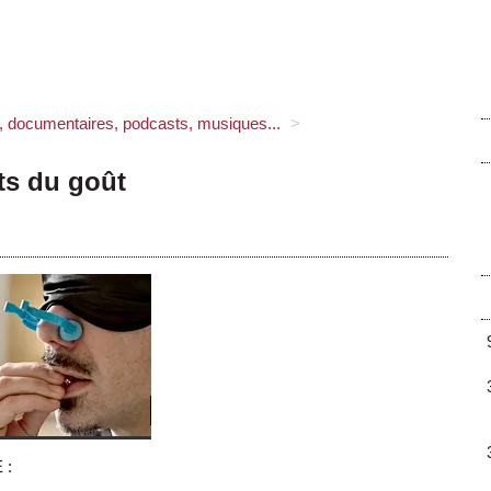
s, documentaires, podcasts, musiques...
>
ts du goût
 :