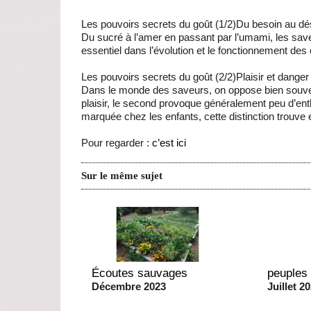
Les pouvoirs secrets du goût (1/2)Du besoin au dé
Du sucré à l’amer en passant par l’umami, les save
essentiel dans l’évolution et le fonctionnement de
Les pouvoirs secrets du goût (2/2)Plaisir et danger
Dans le monde des saveurs, on oppose bien souvent
plaisir, le second provoque généralement peu d’ent
marquée chez les enfants, cette distinction trouve e
Pour regarder :
c’est ici
Sur le même sujet
Écoutes sauvages
peuples
Décembre 2023
Juillet 2