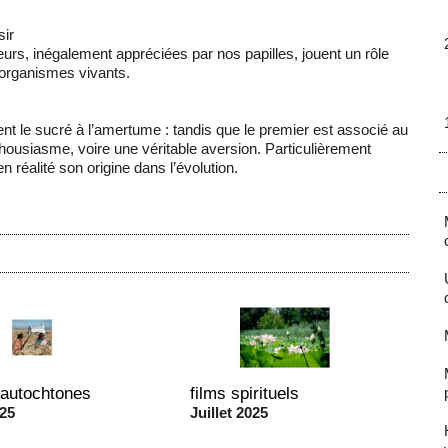
sir
urs, inégalement appréciées par nos papilles, jouent un rôle
s organismes vivants.
 le sucré à l’amertume : tandis que le premier est associé au
housiasme, voire une véritable aversion. Particulièrement
n réalité son origine dans l’évolution.
 autochtones
films spirituels
025
Juillet 2025