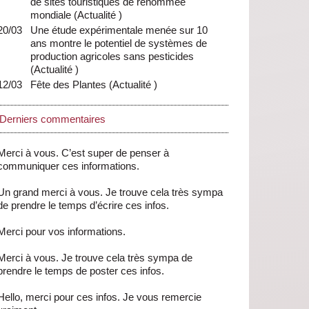
de sites touristiques de renommée
mondiale
(
Actualité
)
20/03
Une étude expérimentale menée sur 10
ans montre le potentiel de systèmes de
production agricoles sans pesticides
(
Actualité
)
12/03
Fête des Plantes
(
Actualité
)
Derniers commentaires
Merci à vous. C’est super de penser à
communiquer ces informations.
Un grand merci à vous. Je trouve cela très sympa
de prendre le temps d’écrire ces infos.
Merci pour vos informations.
Merci à vous. Je trouve cela très sympa de
prendre le temps de poster ces infos.
Hello, merci pour ces infos. Je vous remercie