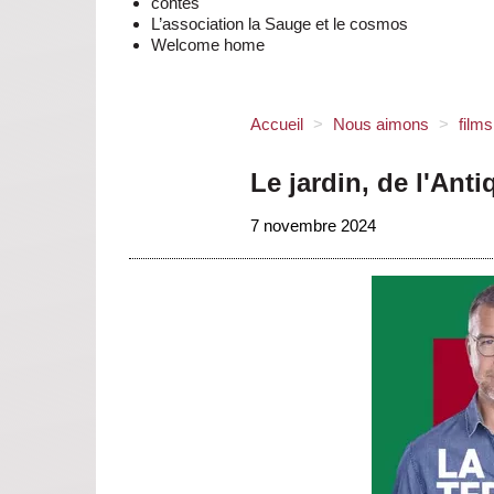
contes
L’association la Sauge et le cosmos
Welcome home
Accueil
>
Nous aimons
>
film
Le jardin, de l'Anti
7 novembre 2024