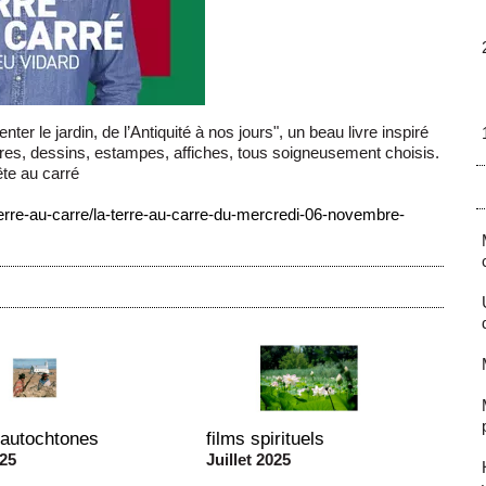
r le jardin, de l’Antiquité à nos jours", un beau livre inspiré
nures, dessins, estampes, affiches, tous soigneusement choisis.
ête au carré
-terre-au-carre/la-terre-au-carre-du-mercredi-06-novembre-
 autochtones
films spirituels
025
Juillet 2025