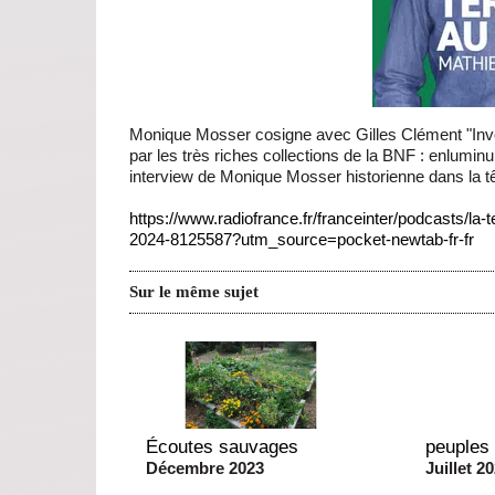
Monique Mosser cosigne avec Gilles Clément "Invente
par les très riches collections de la BNF : enlumi
interview de Monique Mosser historienne dans la t
https://www.radiofrance.fr/franceinter/podcasts/la
2024-8125587?utm_source=pocket-newtab-fr-fr
Sur le même sujet
Écoutes sauvages
peuples
Décembre 2023
Juillet 2