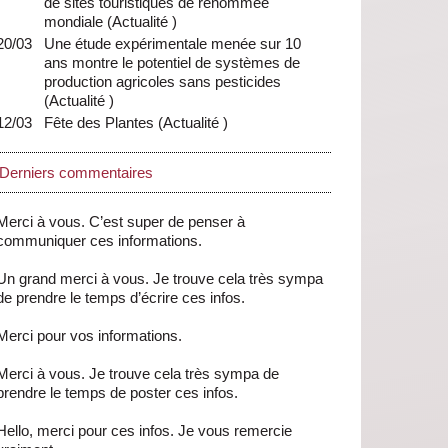
de sites touristiques de renommée
mondiale
(
Actualité
)
20/03
Une étude expérimentale menée sur 10
ans montre le potentiel de systèmes de
production agricoles sans pesticides
(
Actualité
)
12/03
Fête des Plantes
(
Actualité
)
Derniers commentaires
Merci à vous. C’est super de penser à
communiquer ces informations.
Un grand merci à vous. Je trouve cela très sympa
de prendre le temps d’écrire ces infos.
Merci pour vos informations.
Merci à vous. Je trouve cela très sympa de
prendre le temps de poster ces infos.
Hello, merci pour ces infos. Je vous remercie