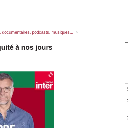
s, documentaires, podcasts, musiques...
>
quité à nos jours